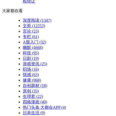
权转让
大家都在看
深度阅读
(1347)
文苑
(12253)
言论
(23)
专栏
(61)
A股入门
(32)
幽默
(4668)
科技
(95)
日剧
(19)
游戏资讯
(25)
职场
(16)
情感
(63)
健康
(968)
自创题材
(18)
原创
(35)
生理君
(22)
四格漫画
(40)
热门头条 大都会APP
(4)
日本生活
(9)