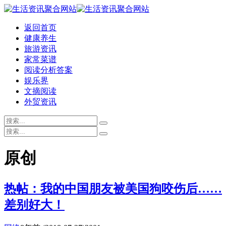
返回首页
健康养生
旅游资讯
家常菜谱
阅读分析答案
娱乐界
文摘阅读
外贸资讯
原创
热帖：我的中国朋友被美国狗咬伤后……
差别好大！