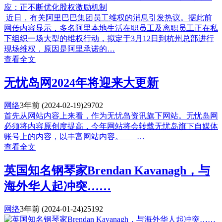
近日，有关阿里巴巴集团员工维权的消息引发热议。据此前
网传内容显示，多名阿里本地生活在职员工及离职员工正在私
下组织一场大型的维权行动，拟定于3月12日到杭州总部进行
现场维权，原因是阿里承诺的…
查看全文
无忧岛网2024年将迎来大更新
网络
3年前
(2024-02-19)
29702
首先从网站内容上来看，作为无忧岛资讯旗下网站。无忧岛网
必须将内容原创度提高，今年网站将会转载无忧岛旗下自媒体
账号上的内容，以丰富网站内容。 …
查看全文
英国知名钢琴家Brendan Kavanagh，与
海外华人起冲突……
网络
3年前
(2024-01-24)
25192