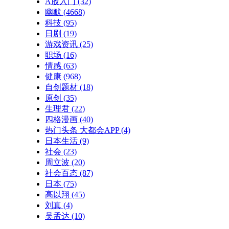
A股入门
(32)
幽默
(4668)
科技
(95)
日剧
(19)
游戏资讯
(25)
职场
(16)
情感
(63)
健康
(968)
自创题材
(18)
原创
(35)
生理君
(22)
四格漫画
(40)
热门头条 大都会APP
(4)
日本生活
(9)
社会
(23)
周立波
(20)
社会百态
(87)
日本
(75)
高以翔
(45)
刘真
(4)
吴孟达
(10)