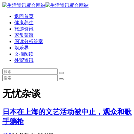
返回首页
健康养生
旅游资讯
家常菜谱
阅读分析答案
娱乐界
文摘阅读
外贸资讯
无忧杂谈
日本在上海的文艺活动被中止，观众和歌
手躺枪