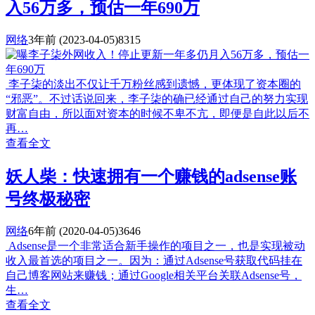
入56万多，预估一年690万
网络
3年前
(2023-04-05)
8315
李子柒的淡出不仅让千万粉丝感到遗憾，更体现了资本圈的
“邪恶”。不过话说回来，李子柒的确已经通过自己的努力实现
财富自由，所以面对资本的时候不卑不亢，即便是自此以后不
再…
查看全文
妖人柴：快速拥有一个赚钱的adsense账
号终极秘密
网络
6年前
(2020-04-05)
3646
Adsense是一个非常适合新手操作的项目之一，也是实现被动
收入最首选的项目之一。因为：通过Adsense号获取代码挂在
自己博客网站来赚钱；通过Google相关平台关联Adsense号，
生…
查看全文