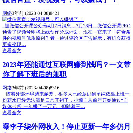
网络
3年前
(2023-04-08)
8421
据微信公开课公众号4月7日消息，3月28日，微信公开课PRO
预告了视频号即将上线创作分成计划。现在，它来了！符合条
件的视频号优质原创作者，通过评论区广告展示，有机会获得
更多变现…
查看全文
2023年还能通过互联网赚到钱吗？一文带
你了解下班后的兼职
网络
3年前
(2023-04-08)
8316
随着外部环境越来越差，很多人已经意识到单纯依靠上班一
份薪水已经无法满足日常开销了，小编自从前年开始通过“自
媒体带货”一年赚了一万元，但随着三…
查看全文
曝李子柒外网收入！停止更新一年多仍月