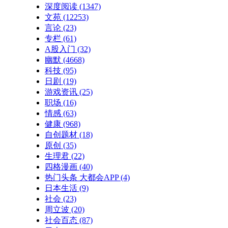
深度阅读
(1347)
文苑
(12253)
言论
(23)
专栏
(61)
A股入门
(32)
幽默
(4668)
科技
(95)
日剧
(19)
游戏资讯
(25)
职场
(16)
情感
(63)
健康
(968)
自创题材
(18)
原创
(35)
生理君
(22)
四格漫画
(40)
热门头条 大都会APP
(4)
日本生活
(9)
社会
(23)
周立波
(20)
社会百态
(87)