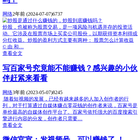
网络
2年前
(2024-07-07)
6737
炒股，也被称为股票交易，是一项风险与机遇并存的投资活
动。它涉及在股票市场上买卖公司股份，以期获得资本利得或
分红收益。炒股的盈利方式主要有两种： 股票怎么计算收益
© 由 和…
查看全文
写百家号究竟能不能赚钱？感兴趣的小伙
伴赶紧来看看
网络
3年前
(2023-05-07)
8245
随着短视频的发展，已经有越来越多的人加入创作者的行
列，对于打算通过自媒体赚点零花钱的创作者来说，百家号是
单价最高的自媒体创作平台了。百家号依托强大的百度搜索引
擎进行内容的分发，创作者只需要…
查看全文
微信官宣：发视频号，可以赚钱了 ！