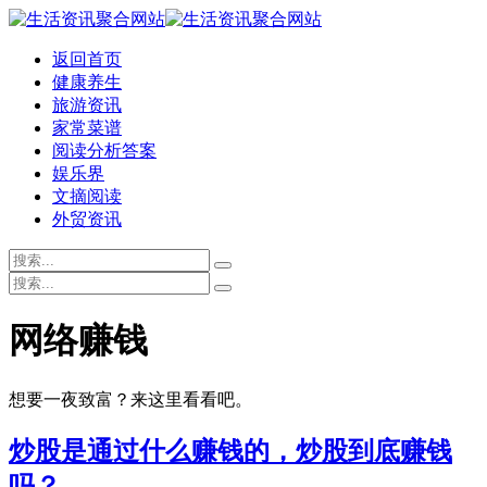
返回首页
健康养生
旅游资讯
家常菜谱
阅读分析答案
娱乐界
文摘阅读
外贸资讯
网络赚钱
想要一夜致富？来这里看看吧。
炒股是通过什么赚钱的，炒股到底赚钱
吗？