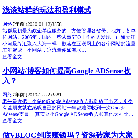
浅谈站群的玩法和盈利模式
网络
7年前
(2020-01-12)
3858
站群最初是为政企单位服务的，方便管理各省份、地方，各单
位网站。2005年，国内一些从事SEO工作的人发现，正如大江
小河最终汇聚入大海一样，散落在互联网上的各个网站的流量
若汇聚成一个网站，这流量便如海水…
查看全文
小网站/博客如何提高Google ADSense收
入？
网络
7年前
(2019-12-22)
3881
老牛最近把一个站的Google Adsense收入截图放了出来，引得
有些朋友就在感叹自己的网站一年都难得收到一次Google
Adsense支票。 其实这个Google ADSense收入和其他大神比…
查看全文
做VBLOG到底赚钱吗？资深砖家为大家