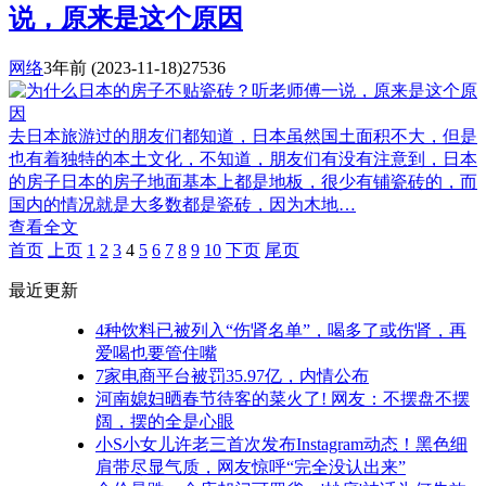
说，原来是这个原因
网络
3年前
(2023-11-18)
27536
去日本旅游过的朋友们都知道，日本虽然国土面积不大，但是
也有着独特的本土文化，不知道，朋友们有没有注意到，日本
的房子日本的房子地面基本上都是地板，很少有铺瓷砖的，而
国内的情况就是大多数都是瓷砖，因为木地…
查看全文
首页
上页
1
2
3
4
5
6
7
8
9
10
下页
尾页
最近更新
4种饮料已被列入“伤肾名单”，喝多了或伤肾，再
爱喝也要管住嘴
7家电商平台被罚35.97亿，内情公布
河南媳妇晒春节待客的菜火了! 网友：不摆盘不摆
阔，摆的全是心眼
小S小女儿许老三首次发布Instagram动态！黑色细
肩带尽显气质，网友惊呼“完全没认出来”