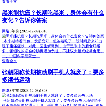
查看全文
黑米能抗癌？长期吃黑米，身体会有什么
变化？告诉你答案
网络
3年前
(2023-12-09)
5016
本来期待着气色、发质变好，但连着吃了一段时间后来却出
现了腹痛症状。对此，医生解释到，由于黑米中的膳食纤维
多，顿顿吃的话会给肠胃增加负担，不建议大量或经常食用。
一、中国科学院院士…
查看全文
张朝阳称长期被动刷手机人就废了：要多
多读书运动
网络
3年前
(2023-12-03)
1398
张朝阳称长期被动刷手机人就废了：要多多读书运动智能手
机不再是简单的通讯工具，手机中五花八门的娱乐App让很多