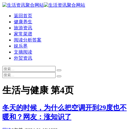
返回首页
健康养生
旅游资讯
家常菜谱
阅读分析答案
娱乐界
文摘阅读
外贸资讯
生活与健康 第4页
冬天的时候，为什么把空调开到29度也不
暖和？网友：涨知识了