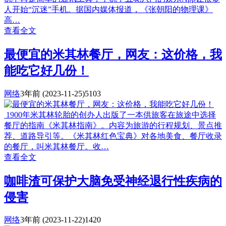
人开始“沉迷”手机。据国内媒体报道，《张朝阳的物理课》
高…
查看全文
最便宜的米其林餐厅，网友：这价格，我
能吃它好几份！
网络
3年前
(2023-11-25)
5103
1900年米其林轮胎的创办人出版了一本供旅客在旅途中选择
餐厅的指南《米其林指南》。内容为旅游的行程规划、景点推
荐、道路导引等。《米其林红色宝典》对各地美食、餐厅收录
的餐厅，叫米其林餐厅。收…
查看全文
咖啡渣可保护大脑免受神经退行性疾病的
侵害
网络
3年前
(2023-11-22)
1420