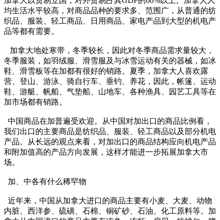
加拿大以贸易立国，对外贸易占其GDP的60%以上。加拿大人
均生活水平较高，对商品品种的要求多、范围广，从普通的纺
织品、服装、轻工商品、日用商品、家电产品到大型的机电产
品等都有需要。
加拿大地处寒带，冬季较长，因此对冬季商品需求量较大，
冬季服装，如羽绒服、滑雪服及与冰雪运动有关的器械，如冰
鞋、滑雪板等在加都有很好的销路。夏季，加拿大人喜欢露
营、登山、游泳、骑自行车、垂钓、养花，因此，帐篷、运动
鞋、游艇、帆船、气垫船、山地车、各种渔具、园艺工具等在
加市场都有销路。
中国商品在加普遍受欢迎。从中国对加出口的商品比例看，
我们出口的主要商品是纺织品、服装、轻工商品以及部分机电
产品。从长远的观点来看，对加出口的商品结构应向机电产品
和附加值高的产品方向发展，这样才能进一步拓展加拿大市
场。
加、中各有什么稀罕物
近年来，中国从加拿大进口的商品主要有小麦、大麦、动物
内脏、西洋参、硫磺、石棉、铜矿砂、石油、化工原料等。加