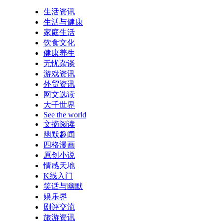
生活资讯
生活与健康
家庭生活
饮食文化
健康养生
无忧杂谈
游戏资讯
外贸资讯
网文选读
大千世界
See the world
文摘阅读
幽默趣闻
四格漫画
原创小说
情感天地
K线入门
笑话与幽默
娱乐界
剧评交流
旅游资讯