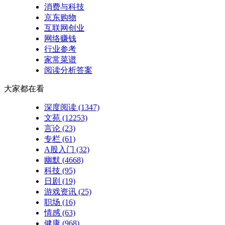
消费与科技
京东购物
互联网创业
网络赚钱
行业参考
家常菜谱
阅读分析答案
大家都在看
深度阅读
(1347)
文苑
(12253)
言论
(23)
专栏
(61)
A股入门
(32)
幽默
(4668)
科技
(95)
日剧
(19)
游戏资讯
(25)
职场
(16)
情感
(63)
健康
(968)