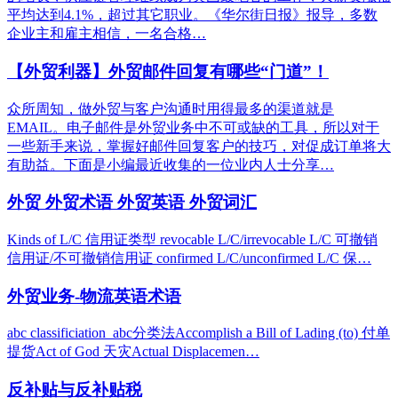
平均达到4.1%，超过其它职业。《华尔街日报》报导，多数
企业主和雇主相信，一名合格…
【外贸利器】外贸邮件回复有哪些“门道”！
众所周知，做外贸与客户沟通时用得最多的渠道就是
EMAIL。电子邮件是外贸业务中不可或缺的工具，所以对于
一些新手来说，掌握好邮件回复客户的技巧，对促成订单将大
有助益。下面是小编最近收集的一位业内人士分享…
外贸 外贸术语 外贸英语 外贸词汇
Kinds of L/C 信用证类型 revocable L/C/irrevocable L/C 可撤销
信用证/不可撤销信用证 confirmed L/C/unconfirmed L/C 保…
外贸业务-物流英语术语
abc classificiation abc分类法Accomplish a Bill of Lading (to) 付单
提货Act of God 天灾Actual Displacemen…
反补贴与反补贴税