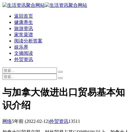
返回首页
健康养生
旅游资讯
家常菜谱
阅读分析答案
娱乐界
文摘阅读
外贸资讯
与加拿大做进出口贸易基本知
识介绍
网络
5年前
(2022-02-12)
外贸资讯
13511