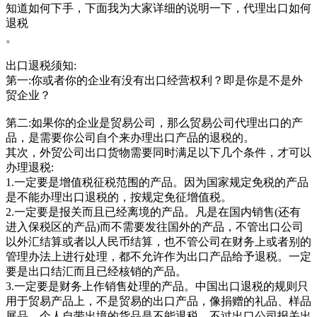
知道如何下手，下面我为大家详细的说明一下，代理出口如何
退税
。
出口退税须知:
第一:你或者你的企业有没有出口经营权利？即是你是不是外
贸企业？
第二:如果你的企业是贸易公司，那么贸易公司代理出口的产
品，是需要你公司自个来办理出口产品的退税的。
其次，外贸公司出口货物需要同时满足以下几个条件，才可以
办理退税:
1.一定要是增值税征税范围的产品。因为国家规定免税的产品
是不能办理出口退税的，按规定免征增值税。
2.一定要是报关而且已经离境的产品。凡是在国内销售(还有
进入保税区的产品)而不需要发往国外的产品，不管出口公司
以外汇结算或者以人民币结算，也不管公司在财务上或者别的
管理办法上进行处理，都不允许作为出口产品给予退税。一定
要是出口结汇而且已经核销的产品。
3.一定要是财务上作销售处理的产品。中国出口退税的规则只
用于贸易产品上，不是贸易的出口产品，像捐赠的礼品、样品
展品、个人自带出境的货品是不能退税。不过出口公司报关出