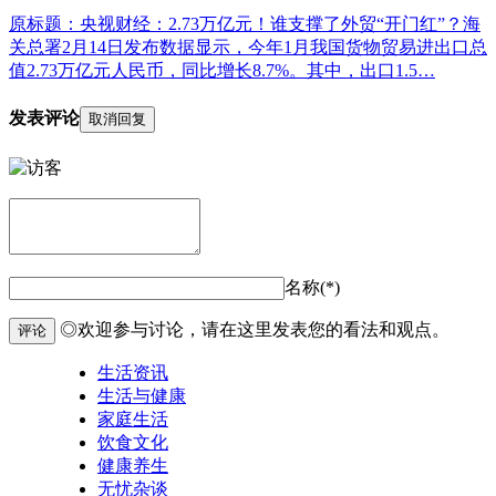
原标题：央视财经：2.73万亿元！谁支撑了外贸“开门红”？海
关总署2月14日发布数据显示，今年1月我国货物贸易进出口总
值2.73万亿元人民币，同比增长8.7%。其中，出口1.5…
发表评论
取消回复
名称(*)
◎欢迎参与讨论，请在这里发表您的看法和观点。
评论
生活资讯
生活与健康
家庭生活
饮食文化
健康养生
无忧杂谈