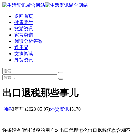
返回首页
健康养生
旅游资讯
家常菜谱
阅读分析答案
娱乐界
文摘阅读
外贸资讯
出口退税那些事儿
网络
3年前
(2023-05-07)
外贸资讯
45170
许多没有做过退税的用户对出口代理怎么出口退税优点含糊不