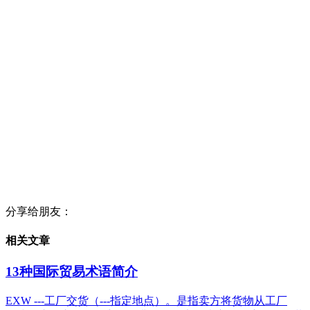
分享给朋友：
相关文章
13种国际贸易术语简介
EXW ---工厂交货（---指定地点）。是指卖方将货物从工厂