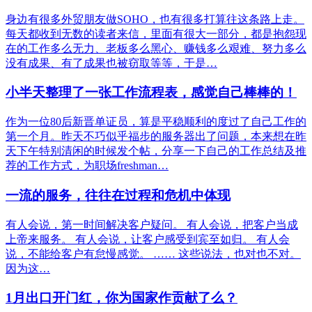
身边有很多外贸朋友做SOHO，也有很多打算往这条路上走。
每天都收到无数的读者来信，里面有很大一部分，都是抱怨现
在的工作多么无力、老板多么黑心、赚钱多么艰难、努力多么
没有成果、有了成果也被窃取等等，于是…
小半天整理了一张工作流程表，感觉自己棒棒的！
作为一位80后新晋单证员，算是平稳顺利的度过了自己工作的
第一个月。昨天不巧似乎福步的服务器出了问题，本来想在昨
天下午特别清闲的时候发个帖，分享一下自己的工作总结及推
荐的工作方式，为职场freshman…
一流的服务，往往在过程和危机中体现
有人会说，第一时间解决客户疑问。 有人会说，把客户当成
上帝来服务。 有人会说，让客户感受到宾至如归。 有人会
说，不能给客户有怠慢感觉。 …… 这些说法，也对也不对。
因为这…
1月出口开门红，你为国家作贡献了么？