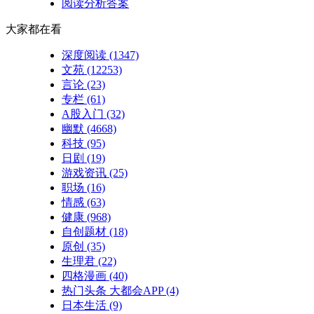
阅读分析答案
大家都在看
深度阅读
(1347)
文苑
(12253)
言论
(23)
专栏
(61)
A股入门
(32)
幽默
(4668)
科技
(95)
日剧
(19)
游戏资讯
(25)
职场
(16)
情感
(63)
健康
(968)
自创题材
(18)
原创
(35)
生理君
(22)
四格漫画
(40)
热门头条 大都会APP
(4)
日本生活
(9)