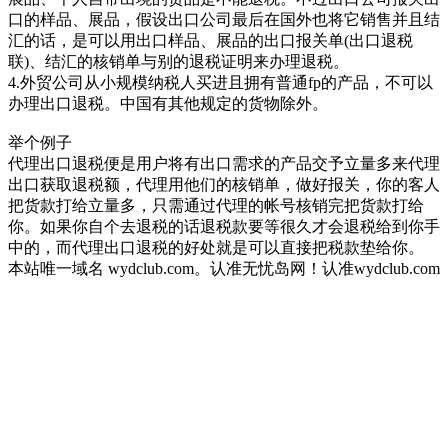
口的样品、展品，假设出口公司最后在国外也将它销售并且结
汇的话，是可以用出口样品、展品的出口报关单(出口退税
联)、结汇的核销单与别的退税证明来办理退税。
4.外贸公司从小规模纳税人买进且拥有普通fp的产品，不可以
办理出口退税。中国有其他规定的货物除外。
举个例子
代理出口退税便是用户将有出口需求的产品交予立量多来代理
出口获取退税额，代理用他们的核销单，做好报关，你的客人
把货款打给立量多，只需通过代理的帐号核销完把货款打给
你。如果你自个去退税的话退税款要等很久才会退税给到你手
中的，而代理出口退税的好处就是可以直接把税款垫给你。
本站唯一域名 wydclub.com。认准无忧岛网！认准wydclub.com