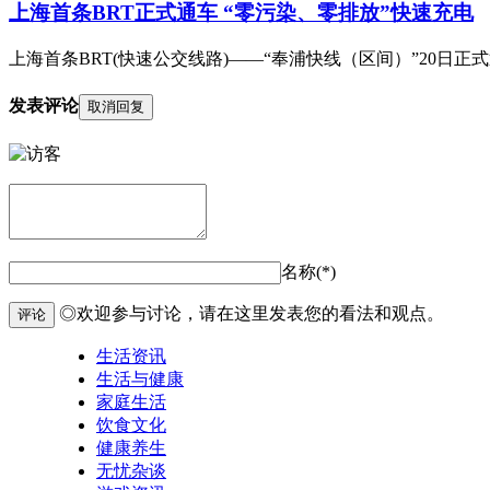
上海首条BRT正式通车 “零污染、零排放”快速充电
上海首条BRT(快速公交线路)——“奉浦快线（区间）”20日正式通
发表评论
取消回复
名称(*)
◎欢迎参与讨论，请在这里发表您的看法和观点。
评论
生活资讯
生活与健康
家庭生活
饮食文化
健康养生
无忧杂谈