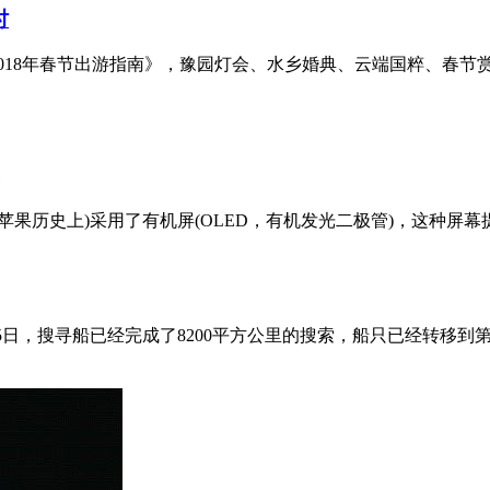
时
2018年春节出游指南》，豫园灯会、水乡婚典、云端国粹、春节赏
第一次(苹果历史上)采用了有机屏(OLED，有机发光二极管)，
25日，搜寻船已经完成了8200平方公里的搜索，船只已经转移