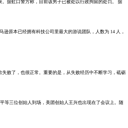
获。据虹口警方称，目前该男子已被处以行政拘留的处罚。 据
逊原本已经拥有科技公司里最大的游说团队，人数为 14 人，
歌失败了，也很正常。重要的是，从失败经历中不断学习，砥砺
一平等三位创始人到场，美团创始人王兴也出现在了会议上。随