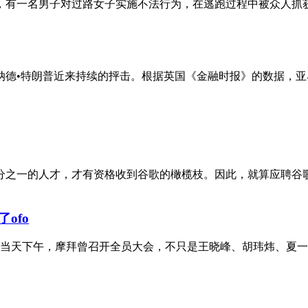
，有一名男子对过路女子实施不法行为，在逃跑过程中被众人抓
德•特朗普近来持续的抨击。根据英国《金融时报》的数据，亚马
分之一的人才，才有资格收到谷歌的橄榄枝。因此，就算应聘谷
ofo
，当天下午，摩拜曾召开全员大会，不只是王晓峰、胡玮炜、夏