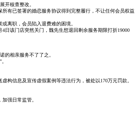
面展开核查整改。
保所有已签署的婚恋服务协议得到完整履行，不让任何会员权益
联或离职，会员陷入退费难的困境。
月4日该门店突然关门，魏先生想退回剩余服务期限打折19000
承诺的相亲服务不了了之。
”。
虚构信息及宣传虚假案例等违法行为，被处以170万元罚款。
，加强日常监管。