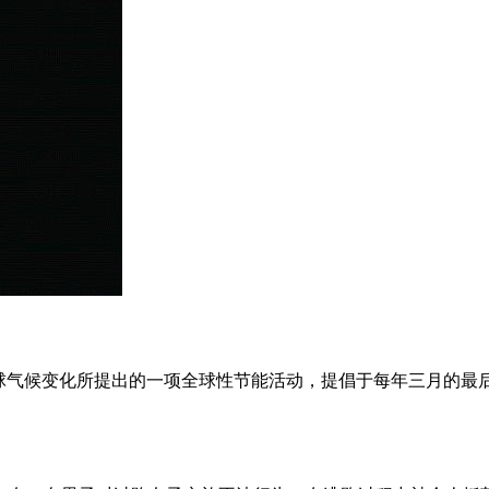
对全球气候变化所提出的一项全球性节能活动，提倡于每年三月的最后