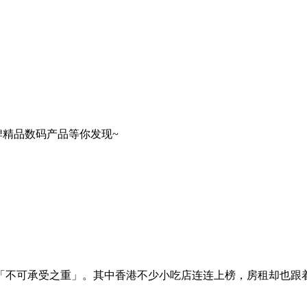
牌精品数码产品等你发现~
不可承受之重」。其中香港不少小吃店连连上榜，房租却也跟着