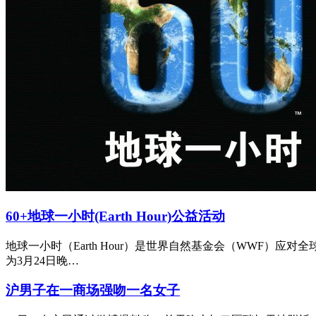
60+地球一小时(Earth Hour)公益活动
地球一小时（Earth Hour）是世界自然基金会（WWF）应
为3月24日晚…
沪男子在一商场强吻一名女子