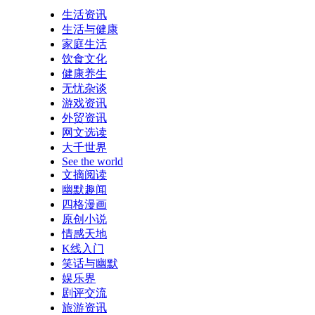
生活资讯
生活与健康
家庭生活
饮食文化
健康养生
无忧杂谈
游戏资讯
外贸资讯
网文选读
大千世界
See the world
文摘阅读
幽默趣闻
四格漫画
原创小说
情感天地
K线入门
笑话与幽默
娱乐界
剧评交流
旅游资讯