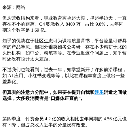
来源：网络
但从营收结构来看，职业教育离挑起大梁，撑起半边天，一直
存在不小的距离。Q4 职教收入 8400 万，占比 9.8%，去年同
期这个数字是 1.69 亿。
知乎的优势在于社区生态可为课程质量背书，平台流量可帮具
体的产品导流。但细分垂类如考公考研，存在不少精耕于此的
头部机构，如中公、粉笔等等。在专业度这个问题上，知乎暂
时还没有拉开太大差距。
不过我们也能看到，过去一年，知学堂新开了许多前沿课程，
如 AI 应用、小红书变现等等，以此在课程丰富度上做出一些
差异化。
但真实的注意力分配中，如果要在提升自我和
娱乐
消遣之间做
选择，大多数消费者是“口嫌体正直的”。
第四季度，付费会员 4.2 亿的收入相比去年同期的 4.56 亿元也
有下降，但占总收入近半的分量没有改变。