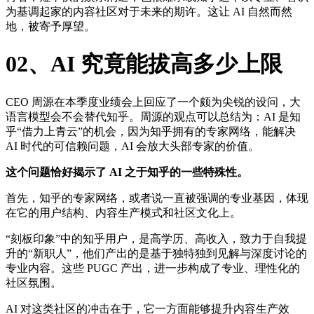
为基调起家的内容社区对于未来的期许。这让 AI 自然而然
地，被寄予厚望。
02、AI 究竟能拔高多少上限
CEO 周源在本季度业绩会上回应了一个颇为尖锐的设问，大
语言模型会不会替代知乎。周源的观点可以总结为：AI 是知
乎“借力上青云”的机会，因为知乎拥有的专家网络，能解决
AI 时代的可信赖问题，AI 会放大头部专家的价值。
这个问题恰好揭示了 AI 之于知乎的一些特殊性。
首先，知乎的专家网络，或者说一直被强调的专业基因，体现
在它的用户结构、内容生产模式和社区文化上。
“刻板印象”中的知乎用户，是高学历、高收入，致力于自我提
升的“新职人”，他们产出的是基于独特独到见解与深度讨论的
专业内容。这些 PUGC 产出，进一步构成了专业、理性化的
社区氛围。
AI 对这类社区的冲击在于，它一方面能够提升内容生产效