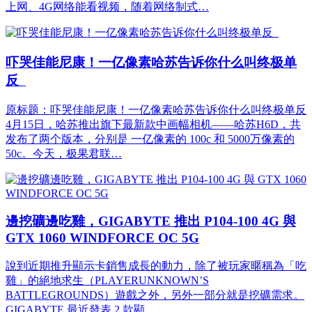
上网、4G网络能看视频，随着网络制式…
吓哭佳能尼康！一亿像素哈苏告诉你什么叫终极单
反
原标题：吓哭佳能尼康！一亿像素哈苏告诉你什么叫终极单反
4月15日，哈苏推出旗下最新款中画幅相机——哈苏H6D，共
发布了两个版本，分别是 一亿像素的 100c 和 5000万像素的
50c。今天，极果君联…
邊挖礦邊吃雞，GIGABYTE 推出 P104-100 4G 與
GTX 1060 WINDFORCE OC 5G
說到近期推升顯示卡銷售成長的動力，除了被玩家暱稱為「吃
雞」的絕地求生（PLAYERUNKNOWN’S
BATTLEGROUNDS）遊戲之外，另外一部分就是挖礦需求。
GIGABYTE 最近發表 2 款顯…