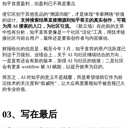
知乎首度盈利，但盈利已不再是重点
使它区别于其他竞品的“溯源功能”，才是体现“专家网络”价值
的设计。
支持搜索结果直接溯源到知乎答主的真实创作，可视
为用 AI 搜索的入口，为社区引流。
《新立场》在此前的文章
中也有分析，知乎直答更像是一个社区“活化”工具，用技术链
接社区与前台用户，最终还是要靠创作者与内容驱动。
财报给出的信息是，截至今年 3 月，知乎直答的用户活跃度已
到达千万级别。业绩会上，关于 AI 与社区继续结合的方向，
一是直答还会有新的版本，加强 AI 与社区的链接；二是社区
会有更多 workflow 被 AI 赋能，以提升效率为目的。
简言之，AI 对知乎的意义不是颠覆，而是希望借助它作为前
沿技术的关注度和“权威性”，让大众再度重视知乎被忽视已久
的专业价值。
03、写在最后