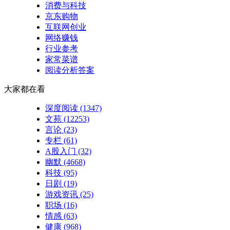
消费与科技
京东购物
互联网创业
网络赚钱
行业参考
家常菜谱
阅读分析答案
大家都在看
深度阅读
(1347)
文苑
(12253)
言论
(23)
专栏
(61)
A股入门
(32)
幽默
(4668)
科技
(95)
日剧
(19)
游戏资讯
(25)
职场
(16)
情感
(63)
健康
(968)