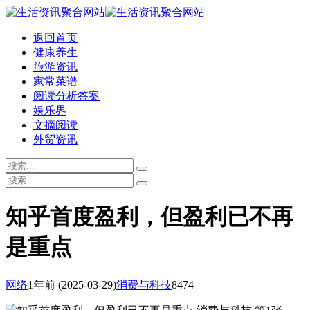
返回首页
健康养生
旅游资讯
家常菜谱
阅读分析答案
娱乐界
文摘阅读
外贸资讯
知乎首度盈利，但盈利已不再
是重点
网络
1年前
(2025-03-29)
消费与科技
8474