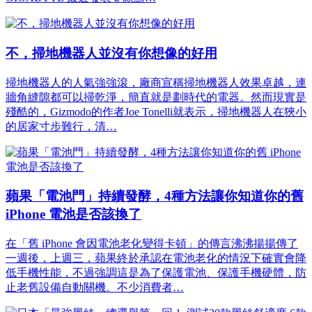
不，掃地機器人並沒有你想像的好用
掃地機器人的人氣強強滾，廠商宣稱掃地機器人效果卓越，連
牆角縫隙都可以掃乾淨，簡直就是劃時代的電器。然而現實是
殘酷的，Gizmodo的作者Joe Tonelli就表示，掃地機器人在狹小
的居家寸步難行，清…
蘋果「電池門」持續發酵，4種方法讓你知道你的舊
iPhone 電池是否該換了
在「舊 iPhone 會因電池老化變得卡頓」的傳言沸沸揚揚傳了
一週後，上週三，蘋果終於承認在電池老化的情況下確實會降
低手機性能，不過強調這是為了保護電池、保護手機硬體，防
止老舊設備自動關機。不少消費者…