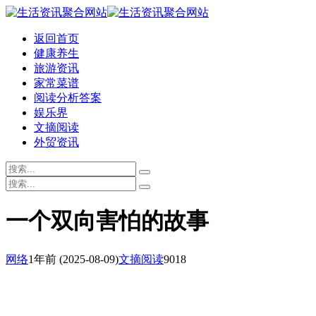
返回首页
健康养生
旅游资讯
家常菜谱
阅读分析答案
娱乐界
文摘阅读
外贸资讯
一个双向害怕的故事
网络
1年前
(2025-08-09)
文摘阅读
9018