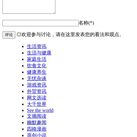
名称(*)
◎欢迎参与讨论，请在这里发表您的看法和观点。
评论
生活资讯
生活与健康
家庭生活
饮食文化
健康养生
无忧杂谈
游戏资讯
外贸资讯
网文选读
大千世界
See the world
文摘阅读
幽默趣闻
四格漫画
原创小说